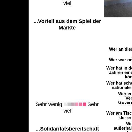
viel
...Vorteil aus dem Spiel der
Märkte
Wer an die
Wer war ode
Wer hat in 
Jahren ein
kör
Wer hat sch
nationale
Wer en
Ver
Govern
Sehr wenig
Sehr
viel
Wer am Tisch
der er
We
außerhal
...Solidaritätsbereitschaft