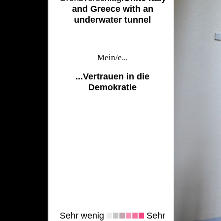
and Greece with an
underwater tunnel
Mein/e...
...Vertrauen in die
Demokratie
Sehr wenig
Sehr