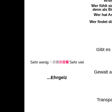
er/s
Wer fühlt s
denn als B
Wer hat A
Wer findet d
Gibt es 
Sehr wenig
Sehr viel
Gewalt al
...Ehrgeiz
Transpa