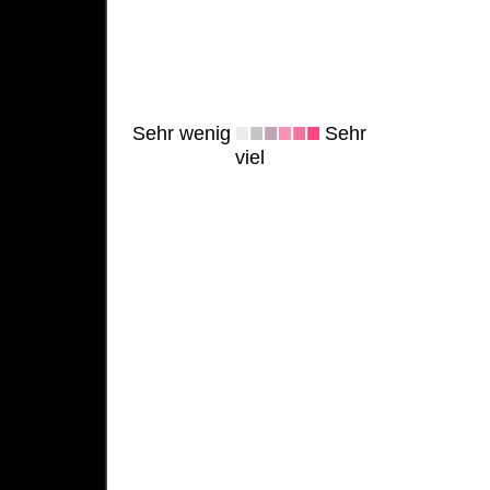
Sehr wenig
Sehr
viel