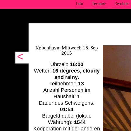
Info
Termine
Resultate
København, Mittwoch 16. Sep
<
2015
Uhrzeit:
16:00
Wetter:
16 degrees, cloudy
and rainy.
Teilnehmer:
13
Anzahl Personen im
Haushalt:
1
Dauer des Schweigens:
01:54
Bargeld dabei (lokale
Währung):
1544
Kooperation mit der anderen