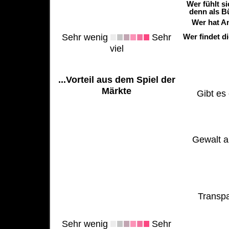
Wer fühlt s
denn als B
Wer hat A
Sehr wenig
Sehr
Wer findet d
viel
...Vorteil aus dem Spiel der
Märkte
Gibt es 
Gewalt al
Transpa
Sehr wenig
Sehr