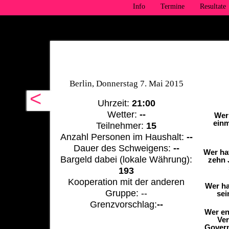
Info
Termine
Resultate
Berlin, Donnerstag 7. Mai 2015
<
Uhrzeit:
21:00
Wetter:
--
Wer
einm
Teilnehmer:
15
Anzahl Personen im Haushalt:
--
Dauer des Schweigens:
--
Wer ha
Bargeld dabei (lokale Währung):
zehn 
193
Kooperation mit der anderen
Wer ha
Gruppe: --
sei
Grenzvorschlag:
--
Wer en
Ver
Govern