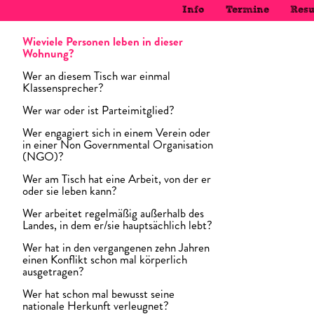
Info
Termine
Resu