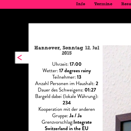
Info
Termine
Resu
Hannover, Sonntag 12. Jul
<
2015
Uhrzeit:
17:00
Wetter:
17 degrees rainy
Teilnehmer:
13
Anzahl Personen im Haushalt:
2
Dauer des Schweigens:
01:27
Bargeld dabei (lokale Währung):
234
Kooperation mit der anderen
Gruppe:
Ja / Ja
Grenzvorschlag:
Integrate
Switzerland in the EU