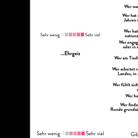
Wer war
Wer hat 
Jahren 
Wer hat
Sehr wenig
Sehr viel
nation
Wer engagi
oder in
...Ehrgeiz
Wer am Tisch
Wer arbeitet 
Landes, in
Wer fühlt sic
Wer ha
Wer finde
Runde grundsät
Sehr wenig
Sehr viel
Gib