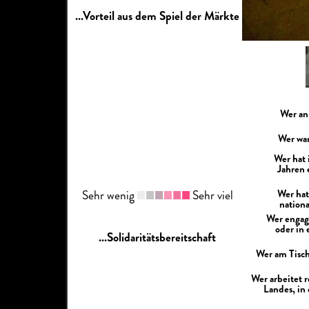
...Vorteil aus dem Spiel der Märkte
Wer an
Wer war
Wer hat 
Jahren 
Wer hat
Sehr wenig
Sehr viel
nation
Wer engagi
oder in
...Solidaritätsbereitschaft
Wer am Tisch
Wer arbeitet 
Landes, in