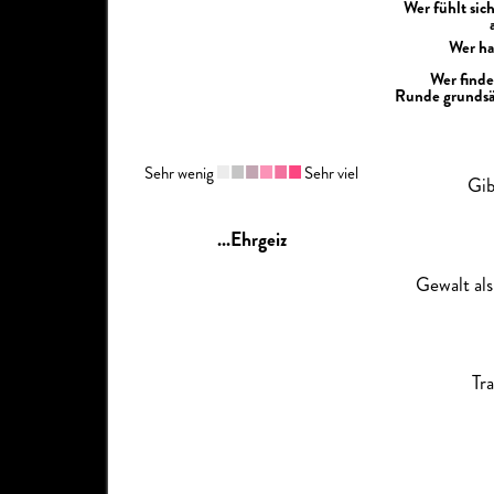
Wer fühlt sic
Wer ha
Wer finde
Runde grundsät
Sehr wenig
Sehr viel
Gib
...Ehrgeiz
Gewalt als
Tr