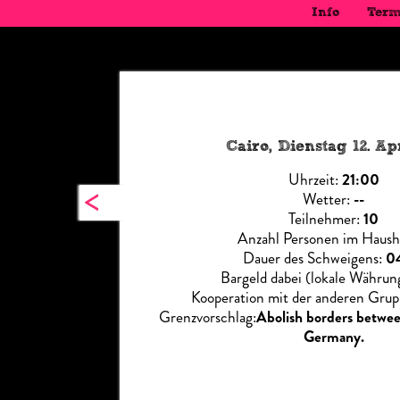
Info
Term
Cairo, Dienstag 12. Ap
Uhrzeit:
21:00
<
Wetter:
--
Teilnehmer:
10
Anzahl Personen im Haush
Dauer des Schweigens:
0
Bargeld dabei (lokale Währun
Kooperation mit der anderen Gru
Grenzvorschlag:
Abolish borders betwee
Germany.