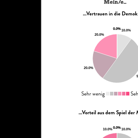
Mein/e...
...Vertrauen in die Demok
Sehr wenig
Seh
...Vorteil aus dem Spiel der