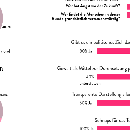
Wer hat Angst vor der Zukunft?
Wer findet die Menschen in dieser
Runde grundsätzlich vertrauenswürdig?
Gibt es ein politisches Ziel, 
r viel
80% Ja
Gewalt als Mittel zur Durchsetzung po
ft
40%
unterstützen
Transparente Darstellung all
60% Ja
Schnaps für das Te
100% Ja