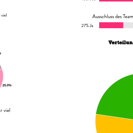
viel
Ausschluss des Tea
27% Ja
Verteilu
r viel