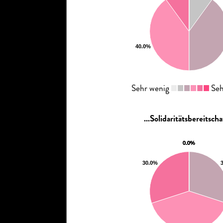
Sehr wenig
Seh
...Solidaritätsbereitscha