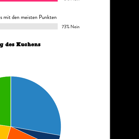
ms mit den meisten Punkten
73% Nein
ng des Kuchens