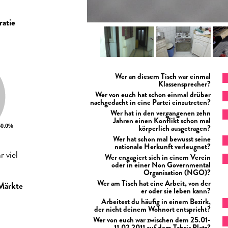
ratie
Wer an diesem Tisch war einmal
Klassensprecher?
Wer von euch hat schon einmal drüber
nachgedacht in eine Partei einzutreten?
Wer hat in den vergangenen zehn
Jahren einen Konflikt schon mal
körperlich ausgetragen?
Wer hat schon mal bewusst seine
nationale Herkunft verleugnet?
r viel
Wer engagiert sich in einem Verein
oder in einer Non Governmental
Organisation (NGO)?
Wer am Tisch hat eine Arbeit, von der
 Märkte
er oder sie leben kann?
Arbeitest du häufig in einem Bezirk,
der nicht deinem Wohnort entspricht?
Wer von euch war zwischen dem 25.01-
11.02 2011 auf dem Tahrir Platz?