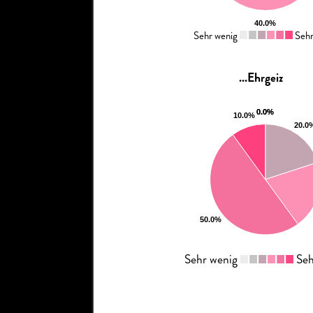
Sehr wenig
Sehr 
...Ehrgeiz
Sehr wenig
Seh