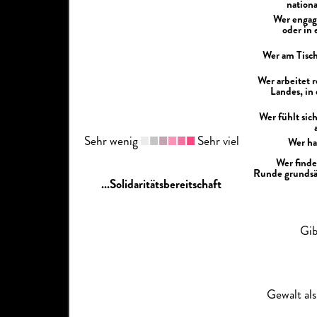
nation
Wer engagi
oder in
Wer am Tisch
Wer arbeitet 
Landes, in
Wer fühlt sic
Sehr wenig
Sehr viel
Wer ha
Wer finde
Runde grundsät
...Solidaritätsbereitschaft
Gib
Gewalt als