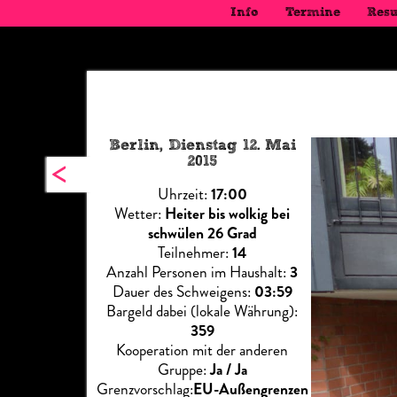
Info
Termine
Resu
Berlin, Dienstag 12. Mai
<
2015
Uhrzeit:
17:00
Wetter:
Heiter bis wolkig bei
schwülen 26 Grad
Teilnehmer:
14
Anzahl Personen im Haushalt:
3
Dauer des Schweigens:
03:59
Bargeld dabei (lokale Währung):
359
Kooperation mit der anderen
Gruppe:
Ja / Ja
Grenzvorschlag:
EU-Außengrenzen