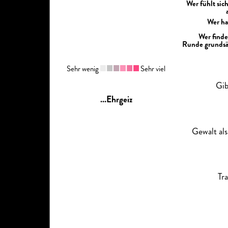
Wer fühlt sic
Wer ha
Wer finde
Runde grundsät
Sehr wenig
Sehr viel
Gib
...Ehrgeiz
Gewalt als
Tr