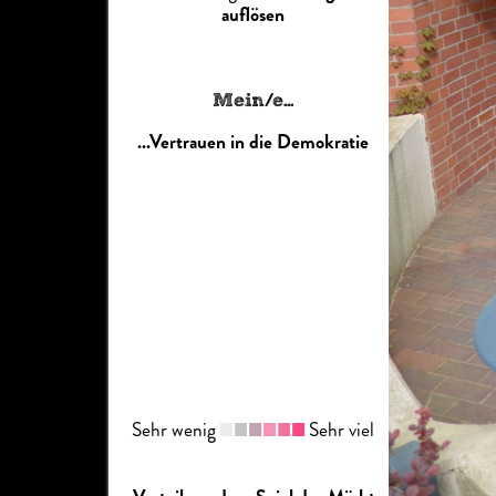
auflösen
Mein/e...
...Vertrauen in die Demokratie
Sehr wenig
Sehr viel