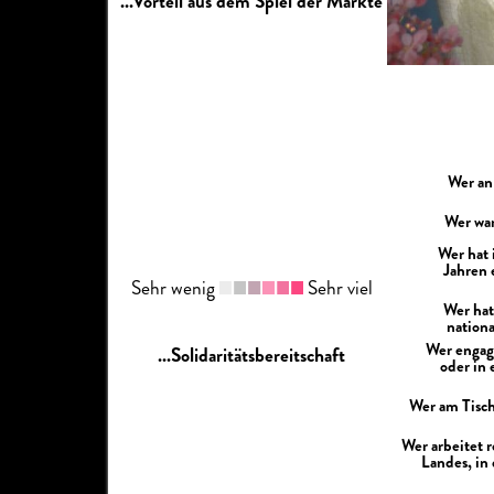
...Vorteil aus dem Spiel der Märkte
Wer an
Wer war
Wer hat 
Jahren 
Sehr wenig
Sehr viel
Wer hat
nation
Wer engagi
...Solidaritätsbereitschaft
oder in
Wer am Tisch
Wer arbeitet 
Landes, in